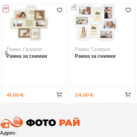
Рамки
,
Галерия
Рамки
,
Галерия
Рамка за снимки
Рамка за снимки
галерия Livigno – 8бр.
галерия Tolosa White
41,00
€
24,00
€
Адрес: