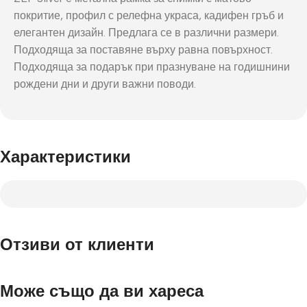
покритие, профил с релефна украса, кадифен гръб и
елегантен дизайн. Предлага се в различни размери.
Подходяща за поставяне върху равна повърхност.
Подходяща за подарък при празнуване на годишнини
рождени дни и други важни поводи.
Характеристики
Отзиви от клиенти
Може също да ви хареса