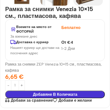
Рамка за снимки Venezia 10×15
см., пластмасова, кафява
Вземете на място от
Беплатно
ФОТОРАЙ
За вземане днес
От
€
4
Доставка с куриер
Нашият куриер ще достави на
1-2 Дни
посочения адрес
Рамка за снимки ZEP Venezia 10×15 см., пластмасова,
кафява
6,65
€
Добавяне В Количката
Добави за сравнение
Добави е желани