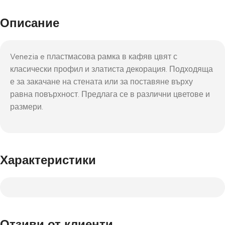
Описание
Venezia e пластмасова рамка в кафяв цвят с
класически профил и златиста декорация. Подходяща
е за закачане на стената или за поставяне върху
равна повърхност. Предлага се в различни цветове и
размери.
Характеристики
Отзиви от клиенти