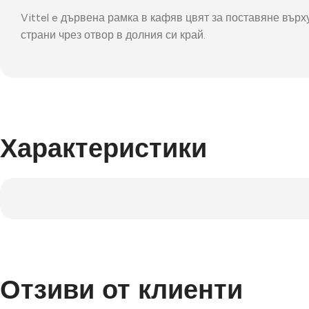
Фот
Vittel e дървена рамка в кафяв цвят за поставяне върх
страни чрез отвор в долния си край.
Характеристики
Отзиви от клиенти