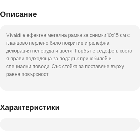
Описание
Vivaldi e ефектна метална рамка за снимки 10х15 см с
гланцово перлено бяло покритие и релефна
декорация пеперуда и цветя. Гърбът е седефен, което
я прави подходяща за подарък при юбилей и
специални поводи. Със стойка за поставяне върху
равна повърхност.
Характеристики