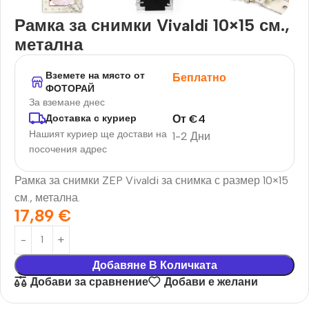
Рамка за снимки Vivaldi 10×15 см.,
метална
Вземете на място от
Беплатно
ФОТОРАЙ
За вземане днес
От
€
4
Доставка с куриер
Нашият куриер ще достави на
1-2 Дни
посочения адрес
Рамка за снимки ZEP Vivaldi за снимка с размер 10×15
см., метална.
17,89
€
Добавяне В Количката
Добави за сравнение
Добави е желани