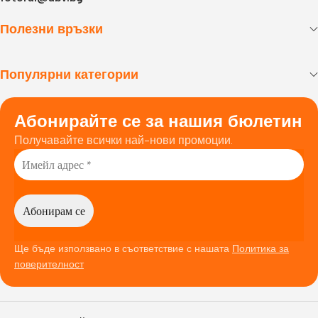
Полезни връзки
Популярни категории
Абонирайте се за нашия бюлетин
Получавайте всички най-нови промоции.
Ще бъде използвано в съответствие с нашата
Политика за
поверителност