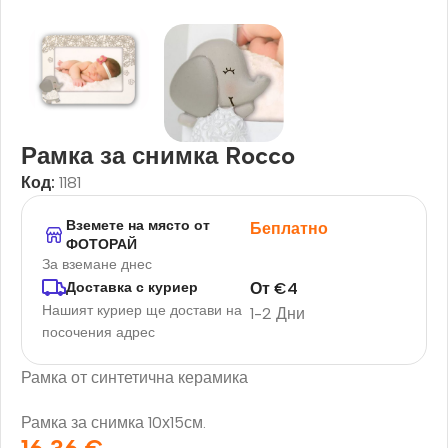
Рамка за снимка Rocco
Код:
1181
Вземете на място от
Беплатно
ФОТОРАЙ
За вземане днес
От
€
4
Доставка с куриер
Нашият куриер ще достави на
1-2 Дни
посочения адрес
Рамка от синтетична керамика
Рамка за снимка 10х15см.