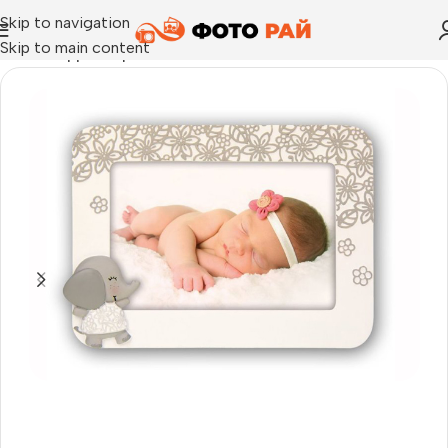
Skip to navigation
Skip to main content
Начало
›
Детски рамки
›
Рамка за снимка Rocco