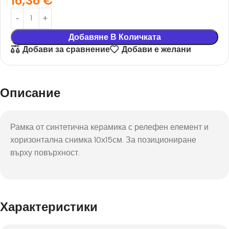
16,36
€
Добавяне В Количката
Добави за сравнение
Добави е желани
Описание
Рамка от синтетична керамика с релефен елемент и
хоризонтална снимка 10х15см. За позициониране
върху повърхност.
Характеристики