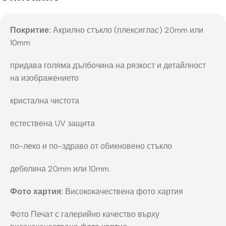
Покритие:
Акрилно стъкло (плексиглас) 20mm или
10mm
придава голяма дълбочина на рязкост и детайлност
на изображението
кристална чистота
естествена UV защита
по-леко и по-здраво от обикновено стъкло
дебелина 20mm или 10mm.
Фото хартия:
Висококачествена фото хартия
Фото Печат с галерийно качество върху