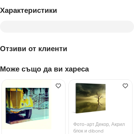
Характеристики
Отзиви от клиенти
Може също да ви хареса
Фото-арт Декор
,
Акрил
блок и dibond