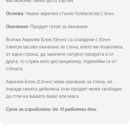
висококачествена фото хартия.
Основа:
Черно акрилно стъкло (плексиглас) 3mm
Окачване:
Продукт готов за окачване
Всички Акрилик Блок /13mm/ са снабдени с 10mm.
плексигласово окачване за стена, което ви позволява,
от една страна, да закачите сигурно продукта и от
друга, то служи като дистанционер, отделяйки го от
стената.
Акрилик Блок /23mm/ няма окачване за стена, но
поради своята дебелина този продукт може свободно
да стои на вашето бюро или маса.
Срок за изработка: до 10 работни дни.