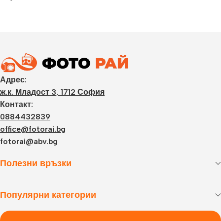
Адрес:
ж.к. Младост 3, 1712 София
Контакт:
0884432839
office@fotorai.bg
fotorai@abv.bg
Полезни връзки
Популярни категории