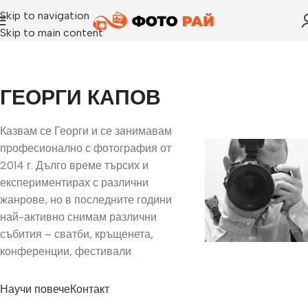
Skip to navigation
Skip to main content
ГЕОРГИ КАПОВ
Казвам се Георги и се занимавам
професионално с фотография от
2014 г. Дълго време търсих и
експериментирах с различни
жанрове, но в последните години
най-активно снимам различни
събития – сватби, кръщенета,
конференции, фестивали.
Научи повече
Контакт