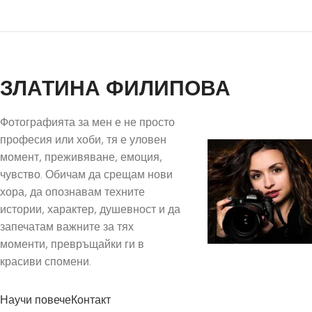
ЗЛАТИНА ФИЛИПОВА
Фотографията за мен е не просто
професия или хоби, тя е уловен
момент, преживяване, емоция,
чувство. Обичам да срещам нови
хора, да опознавам техните
истории, характер, душевност и да
запечатам важните за тях
моменти, превръщайки ги в
красиви спомени.
Научи повече
Контакт