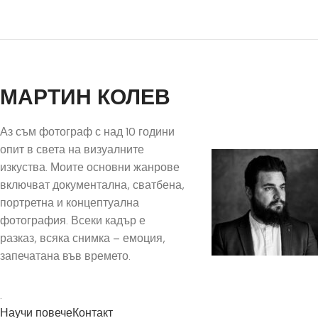
МАРТИН КОЛЕВ
Аз съм фотограф с над 10 години
опит в света на визуалните
изкуства. Моите основни жанрове
включват документална, сватбена,
портретна и концептуална
фотография. Всеки кадър е
разказ, всяка снимка – емоция,
запечатана във времето.
.
Научи повече
Контакт