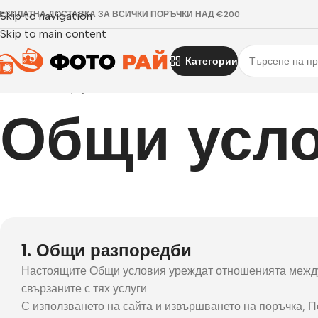
ЕЗПЛАТНА ДОСТАВКА ЗА ВСИЧКИ ПОРЪЧКИ НАД €200
Skip to navigation
Skip to main content
Категории
Начало
›
Общи условия
Общи усл
1. Общи разпоредби
Настоящите Общи условия уреждат отношенията меж
свързаните с тях услуги.
С използването на сайта и извършването на поръчка, П