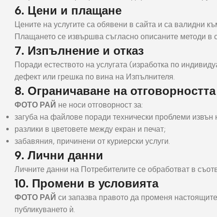
Фот
6. Цени и плащане
Цените на услугите са обявени в сайта и са валидни к
Плащането се извършва съгласно описаните методи в с
7. Изпълнение и отказ
Поради естеството на услугата (изработка по индивиду
дефект или грешка по вина на Изпълнителя.
8. Ограничаване на отговорността
ФОТО РАЙ
не носи отговорност за:
загуба на файлове поради технически проблеми извън 
разлики в цветовете между екран и печат;
забавяния, причинени от куриерски услуги.
9. Лични данни
Личните данни на Потребителите се обработват в съотв
10. Промени в условията
ФОТО РАЙ
си запазва правото да променя настоящите 
публикуването ѝ.