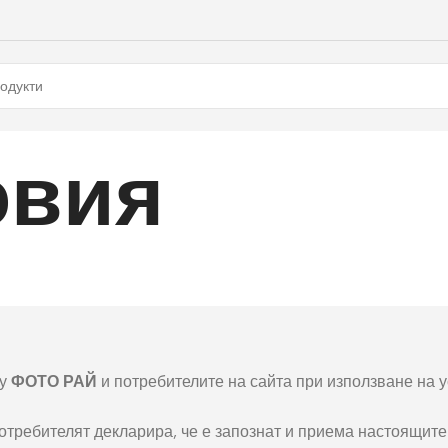
овия
ду
ФОТО РАЙ
и потребителите на сайта при използване на у
отребителят декларира, че е запознат и приема настоящит